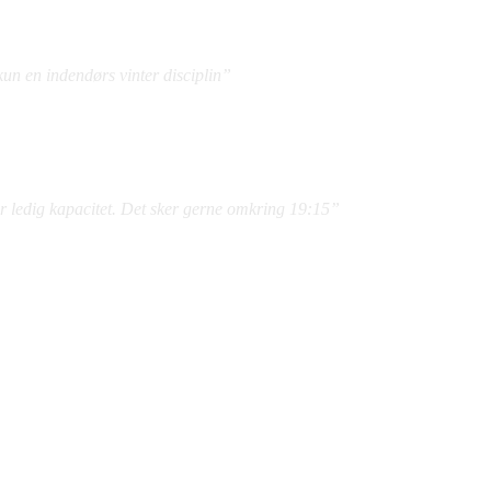
un en indendørs vinter disciplin”
r ledig kapacitet. Det sker gerne omkring 19:15”