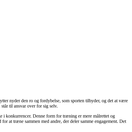
tter nyder den ro og fordybelse, som sporten tilbyder, og det at være
år til ansvar over for sig selv.
ge i konkurrencer. Denne form for træning er mere målrettet og
ighed for at træne sammen med andre, der deler samme engagement. Det