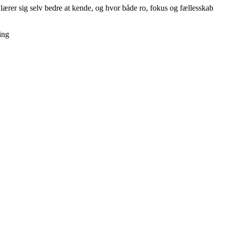
lærer sig selv bedre at kende, og hvor både ro, fokus og fællesskab
ing