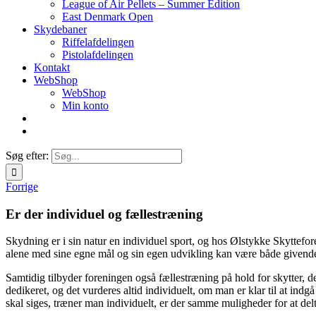
League of Air Pellets – Summer Edition
East Denmark Open
Skydebaner
Riffelafdelingen
Pistolafdelingen
Kontakt
WebShop
WebShop
Min konto
Søg efter:
Forrige
Er der individuel og fællestræning
Skydning er i sin natur en individuel sport, og hos Ølstykke Skyttefo
alene med sine egne mål og sin egen udvikling kan være både givende og
Samtidig tilbyder foreningen også fællestræning på hold for skytter, 
dedikeret, og det vurderes altid individuelt, om man er klar til at i
skal siges, træner man individuelt, er der samme muligheder for at del