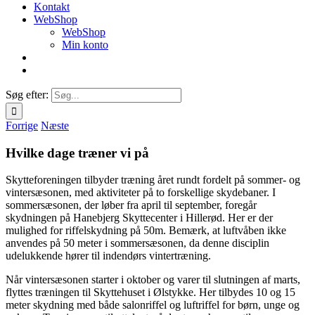
Kontakt
WebShop
WebShop
Min konto
Søg efter:
Forrige
Næste
Hvilke dage træner vi på
Skytteforeningen tilbyder træning året rundt fordelt på sommer- og
vintersæsonen, med aktiviteter på to forskellige skydebaner. I
sommersæsonen, der løber fra april til september, foregår
skydningen på Hanebjerg Skyttecenter i Hillerød. Her er der
mulighed for riffelskydning på 50m. Bemærk, at luftvåben ikke
anvendes på 50 meter i sommersæsonen, da denne disciplin
udelukkende hører til indendørs vintertræning.
Når vintersæsonen starter i oktober og varer til slutningen af marts,
flyttes træningen til Skyttehuset i Ølstykke. Her tilbydes 10 og 15
meter skydning med både salonriffel og luftriffel for børn, unge og